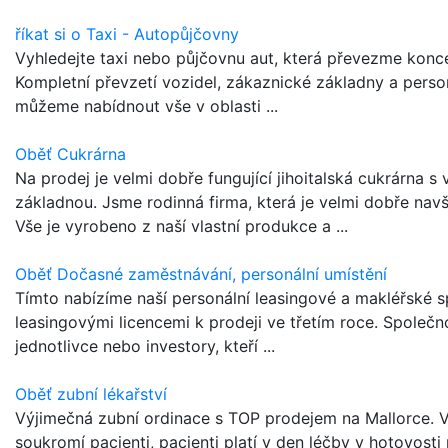
říkat si o Taxi - Autopůjčovny
Vyhledejte taxi nebo půjčovnu aut, která převezme konce
Kompletní převzetí vozidel, zákaznické základny a perso
můžeme nabídnout vše v oblasti ...
Oběť Cukrárna
Na prodej je velmi dobře fungující jihoitalská cukrárna s
základnou. Jsme rodinná firma, která je velmi dobře na
Vše je vyrobeno z naší vlastní produkce a ...
Oběť Dočasné zaměstnávání, personální umístění
Tímto nabízíme naší personální leasingové a makléřské s
leasingovými licencemi k prodeji ve třetím roce. Společnos
jednotlivce nebo investory, kteří ...
Oběť zubní lékařství
Výjimečná zubní ordinace s TOP prodejem na Mallorce. Vyn
soukromí pacienti, pacienti platí v den léčby v hotovosti