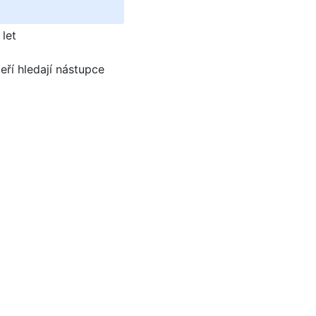
 let
eří hledají nástupce