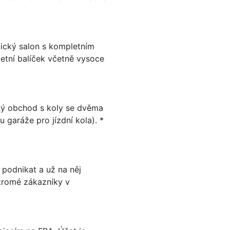
ický salon s kompletním
etní balíček včetně vysoce
ný obchod s koly se dvěma
 garáže pro jízdní kola). *
 podnikat a už na něj
kromé zákazníky v