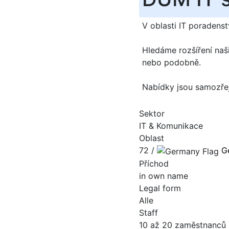
V oblasti IT poradenstv
Hledáme rozšíření naši
nebo podobně.
Nabídky jsou samozře
Sektor
IT & Komunikace
Oblast
72 /
G
Příchod
in own name
Legal form
Alle
Staff
10 až 20 zaměstnanců