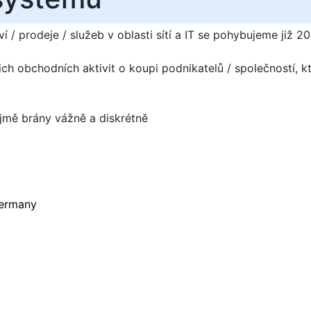
í / prodeje / služeb v oblasti sítí a IT se pohybujeme již 20
ch obchodních aktivit o koupi podnikatelů / společností, kt
jmě brány vážně a diskrétně
ermany