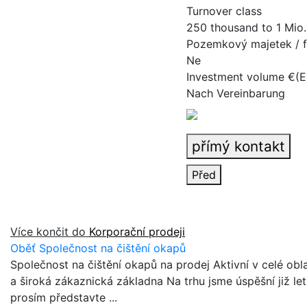
Turnover class
250 thousand to 1 Mio.
Pozemkový majetek / f
Ne
Investment volume €(
Nach Vereinbarung
přímý kontakt
Před
Více končit do
Korporační prodeji
Oběť Společnost na čištění okapů
Společnost na čištění okapů na prodej Aktivní v celé ob
a široká zákaznická základna Na trhu jsme úspěšní již le
prosím představte ...