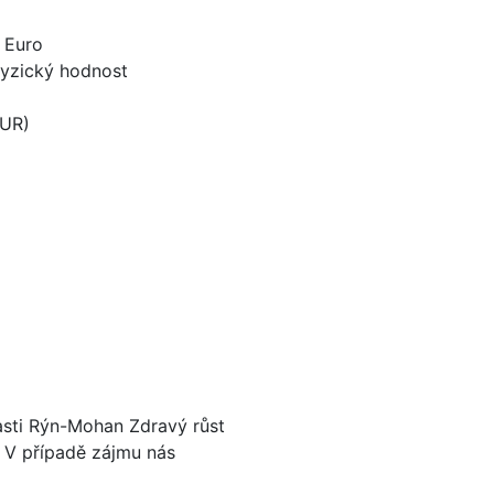
 Euro
yzický hodnost
EUR)
lasti Rýn-Mohan Zdravý růst
t V případě zájmu nás