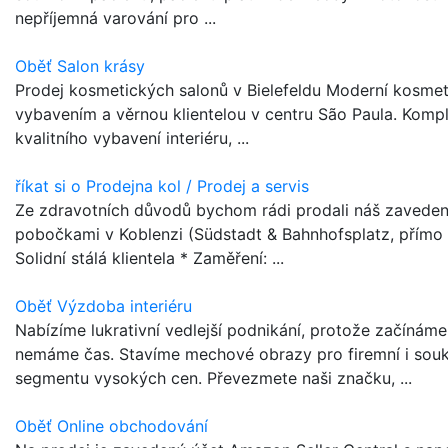
nepříjemná varování pro ...
Oběť Salon krásy
Prodej kosmetických salonů v Bielefeldu Moderní kosmet
vybavením a věrnou klientelou v centru São Paula. Kompl
kvalitního vybavení interiéru, ...
říkat si o Prodejna kol / Prodej a servis
Ze zdravotních důvodů bychom rádi prodali náš zavede
pobočkami v Koblenzi (Südstadt & Bahnhofsplatz, přímo u
Solidní stálá klientela * Zaměření: ...
Oběť Výzdoba interiéru
Nabízíme lukrativní vedlejší podnikání, protože začínáme
nemáme čas. Stavíme mechové obrazy pro firemní i sou
segmentu vysokých cen. Převezmete naši značku, ...
Oběť Online obchodování