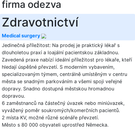
firma odezva
Zdravotnictví
Medical surgery
Jedinečná příležitost: Na prodej je praktický lékař s
dlouholetou praxí a loajální pacientskou základnou.
Zavedená praxe nabízí ideální příležitost pro lékaře, kteří
hledají úspěšné převzetí. S moderním vybavením,
specializovaným týmem, centrálně umístěným v centru
města se snadným parkováním a všemi spoji veřejné
dopravy. Snadno dostupná městskou hromadnou
dopravou.
6 zaměstnanců na částečný úvazek nebo miniúvazek,
vyvážený poměr soukromých/komerčních pacientů.
2 místa KV, možné různé scénáře převzetí.
Město s 80 000 obyvateli uprostřed Německa.