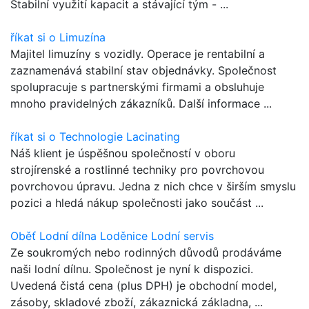
Stabilní využití kapacit a stávající tým - ...
říkat si o Limuzína
Majitel limuzíny s vozidly. Operace je rentabilní a
zaznamenává stabilní stav objednávky. Společnost
spolupracuje s partnerskými firmami a obsluhuje
mnoho pravidelných zákazníků. Další informace ...
říkat si o Technologie Lacinating
Náš klient je úspěšnou společností v oboru
strojírenské a rostlinné techniky pro povrchovou
povrchovou úpravu. Jedna z nich chce v širším smyslu
pozici a hledá nákup společnosti jako součást ...
Oběť Lodní dílna Loděnice Lodní servis
Ze soukromých nebo rodinných důvodů prodáváme
naši lodní dílnu. Společnost je nyní k dispozici.
Uvedená čistá cena (plus DPH) je obchodní model,
zásoby, skladové zboží, zákaznická základna, ...