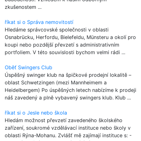
zkušenostem ...
říkat si o Správa nemovitostí
Hledáme správcovské společnosti v oblasti
Osnabrücku, Herfordu, Bielefeldu, Münsteru a okolí pro
koupi nebo pozdější převzetí s administrativním
portfoliem. V této souvislosti bychom velmi rádi ...
Oběť Swingers Club
Úspěšný swinger klub na špičkové prodejní lokalitě –
oblast Schwetzingen (mezi Mannheimem a
Heidelbergem) Po úspěšných letech nabízíme k prodeji
náš zavedený a plně vybavený swingers klub. Klub ...
říkat si o Jesle nebo škola
Hledám možnost převzetí zavedeného školského
zařízení, soukromé vzdělávací instituce nebo školy v
oblasti Rýna-Mohanu. Zvlášť mě zajímají instituce s: -