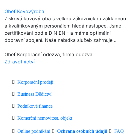
Oběť Kovovýroba
Zisková kovovýroba s velkou zákaznickou základnou
a kvalifikovaným personálem hledá nástupce. Jsme
certifikováni podle DIN EN - a máme optimální
dopravní spojení. Naše nabídka služeb zahrnuje ...
Oběť Korporační odezva, firma odezva
Zdravotnictví
Korporační prodeji
Business Dědictví
Podnikové finance
Komerční nemovitost, objekt
Online podnikání
Ochrana osobních údajů
FAQ