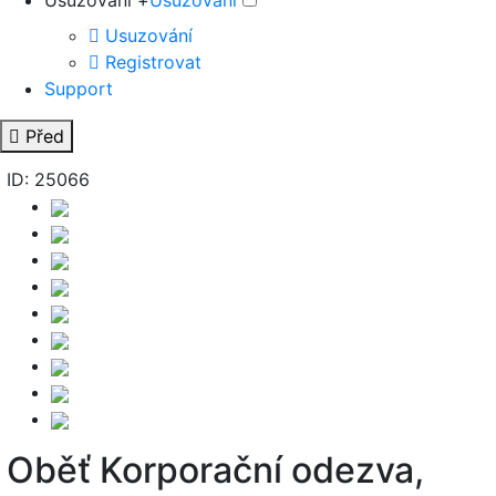
Usuzování +
Usuzování
Usuzování
Registrovat
Support
Před
ID: 25066
Oběť Korporační odezva,