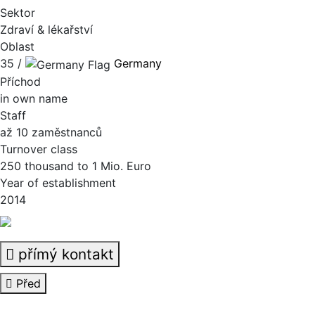
Sektor
Zdraví & lékařství
Oblast
35 /
Germany
Příchod
in own name
Staff
až 10 zaměstnanců
Turnover class
250 thousand to 1 Mio. Euro
Year of establishment
2014
přímý kontakt
Před