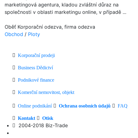
marketingová agentura, kladou zvláštní důraz na
společnosti v oblasti marketingu online, v případě ...
Oběť Korporační odezva, firma odezva
Obchod
/
Ploty
Korporační prodeji
Business Dědictví
Podnikové finance
Komerční nemovitost, objekt
Online podnikání
Ochrana osobních údajů
FAQ
Kontakt
Otisk
2004-2018 Biz-Trade