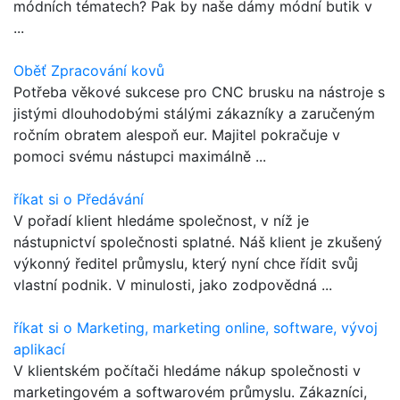
módních tématech? Pak by naše dámy módní butik v
...
Oběť Zpracování kovů
Potřeba věkové sukcese pro CNC brusku na nástroje s
jistými dlouhodobými stálými zákazníky a zaručeným
ročním obratem alespoň eur. Majitel pokračuje v
pomoci svému nástupci maximálně ...
říkat si o Předávání
V pořadí klient hledáme společnost, v níž je
nástupnictví společnosti splatné. Náš klient je zkušený
výkonný ředitel průmyslu, který nyní chce řídit svůj
vlastní podnik. V minulosti, jako zodpovědná ...
říkat si o Marketing, marketing online, software, vývoj
aplikací
V klientském počítači hledáme nákup společnosti v
marketingovém a softwarovém průmyslu. Zákazníci,