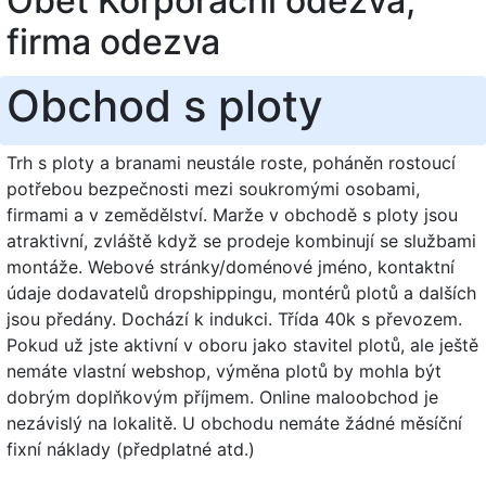
Oběť Korporační odezva,
firma odezva
Obchod s ploty
Trh s ploty a branami neustále roste, poháněn rostoucí
potřebou bezpečnosti mezi soukromými osobami,
firmami a v zemědělství. Marže v obchodě s ploty jsou
atraktivní, zvláště když se prodeje kombinují se službami
montáže. Webové stránky/doménové jméno, kontaktní
údaje dodavatelů dropshippingu, montérů plotů a dalších
jsou předány. Dochází k indukci. Třída 40k s převozem.
Pokud už jste aktivní v oboru jako stavitel plotů, ale ještě
nemáte vlastní webshop, výměna plotů by mohla být
dobrým doplňkovým příjmem. Online maloobchod je
nezávislý na lokalitě. U obchodu nemáte žádné měsíční
fixní náklady (předplatné atd.)