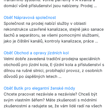
domácí vůně příslušenství jsou nabízeny. Prodej ...
Oběť Nápravová společnost
Společnost na prodej nabízí služby v oblasti
rekonstrukce uzavřené kanalizace, stejně jako sanace
šachů a separátoru, se všemi pomocnými službami,
jako je čištění kanálů, kontroly kanalizace, práce ...
Oběť Obchod a opravy jízdních kol
Velmi dobře zavedená tradiční prodejna speciálních
obchodů pro jízdní kola, E-jízdní kola a příslušenství s
dílnou na rušné silnici, probíhající provoz, z osobních
důvodů po úspěšných letech ...
Oběť Butik pro elegantní ženské módy
Chcete pracovat nezávisle a nezávisle? Chceš být
svým vlastním šéfem? Máte zkušenosti s módními
zkušenostmi a radujete se, že vám lidé radí na všech