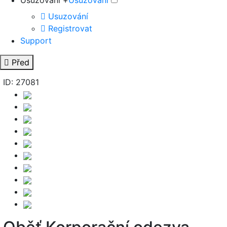
Usuzování +
Usuzování
Usuzování
Registrovat
Support
Před
ID: 27081