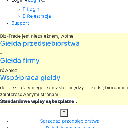
Login +
Login
Login
Rejestracja
Support
Biz-Trade jest niezależnem, wolne
Giełda przedsiębiorstwa
-
Giełda firmy
również
Współpraca giełdy
do bezpośredniego kontaktu między przedsiębiorcami i
zainteresowanymi stronami.
Standardowe wpisy są bezpłatne.
.
Sprzedaż przedsiębiorstwa
Dziedziczenie biznesu