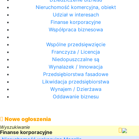
Nieruchomość komercyjna, obiekt
Udział w interesach
Finanse korporacyjne
Współpraca biznesowa
Wspólne przedsięwzięcie
Franczyza / Licencja
Niedopuszczalne są
Wynalazek / Innowacja
Przedsiębiorstwa fasadowe
Likwidacja przedsiębiorstwa
Wynajem / Dzierżawa
Oddawanie biznesu
Nowe ogłoszenia
Wyszukiwanie
Finanse korporacyjne