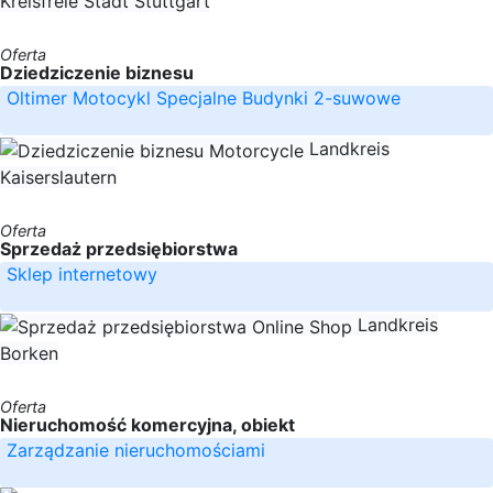
Kreisfreie Stadt Stuttgart
Oferta
Dziedziczenie biznesu
Oltimer Motocykl Specjalne Budynki 2-suwowe
Landkreis
Kaiserslautern
Oferta
Sprzedaż przedsiębiorstwa
Sklep internetowy
Landkreis
Borken
Oferta
Nieruchomość komercyjna, obiekt
Zarządzanie nieruchomościami