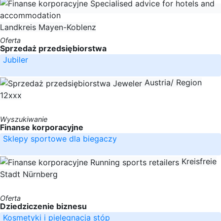
Landkreis Mayen-Koblenz
Oferta
Sprzedaż przedsiębiorstwa
Jubiler
Austria/ Region
12xxx
Wyszukiwanie
Finanse korporacyjne
Sklepy sportowe dla biegaczy
Kreisfreie
Stadt Nürnberg
Oferta
Dziedziczenie biznesu
Kosmetyki i pielęgnacja stóp