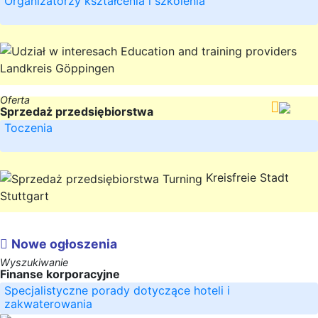
Organizatorzy kształcenia i szkolenia
Landkreis Göppingen
Oferta
Sprzedaż przedsiębiorstwa
Toczenia
Kreisfreie Stadt
Stuttgart
Nowe ogłoszenia
Wyszukiwanie
Finanse korporacyjne
Specjalistyczne porady dotyczące hoteli i
zakwaterowania