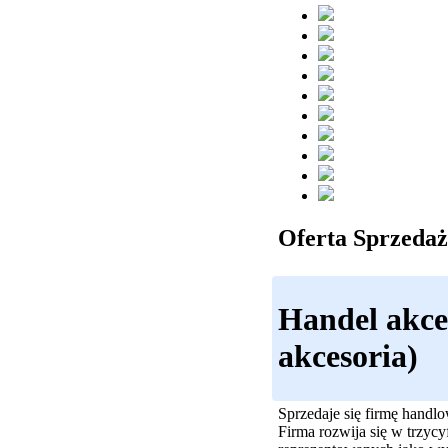
Oferta Sprzedaż
Handel akce
akcesoria)
Sprzedaje się firmę handlo
Firma rozwija się w trzyc