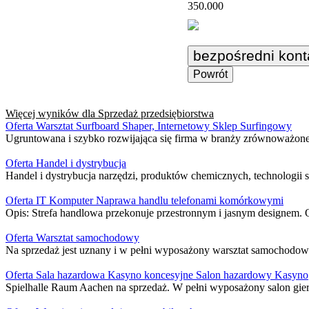
350.000
bezpośredni kont
Powrót
Więcej wyników dla
Sprzedaż przedsiębiorstwa
Oferta Warsztat Surfboard Shaper, Internetowy Sklep Surfingowy
Ugruntowana i szybko rozwijająca się firma w branży zrównoważonego
Oferta Handel i dystrybucja
Handel i dystrybucja narzędzi, produktów chemicznych, technologii 
Oferta IT Komputer Naprawa handlu telefonami komórkowymi
Opis: Strefa handlowa przekonuje przestronnym i jasnym designem. O
Oferta Warsztat samochodowy
Na sprzedaż jest uznany i w pełni wyposażony warsztat samochodowy z
Oferta Sala hazardowa Kasyno koncesyjne Salon hazardowy Kasyno
Spielhalle Raum Aachen na sprzedaż. W pełni wyposażony salon gie