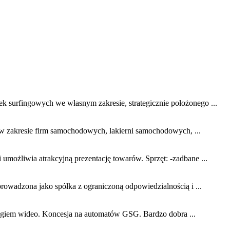
k surfingowych we własnym zakresie, strategicznie położonego ...
a w zakresie firm samochodowych, lakierni samochodowych, ...
umożliwia atrakcyjną prezentację towarów. Sprzęt: -zadbane ...
prowadzona jako spółka z ograniczoną odpowiedzialnością i ...
ngiem wideo. Koncesja na automatów GSG. Bardzo dobra ...