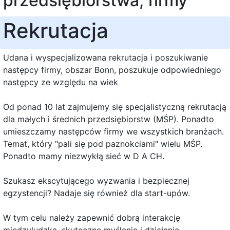
przedsiębiorstwa, firmy
Rekrutacja
Udana i wyspecjalizowana rekrutacja i poszukiwanie
następcy firmy, obszar Bonn, poszukuje odpowiedniego
następcy ze względu na wiek
Od ponad 10 lat zajmujemy się specjalistyczną rekrutacją
dla małych i średnich przedsiębiorstw (MŚP). Ponadto
umieszczamy następców firmy we wszystkich branżach.
Temat, który "pali się pod paznokciami" wielu MŚP.
Ponadto mamy niezwykłą sieć w D A CH.
Szukasz ekscytującego wyzwania i bezpiecznej
egzystencji? Nadaje się również dla start-upów.
W tym celu należy zapewnić dobrą interakcję