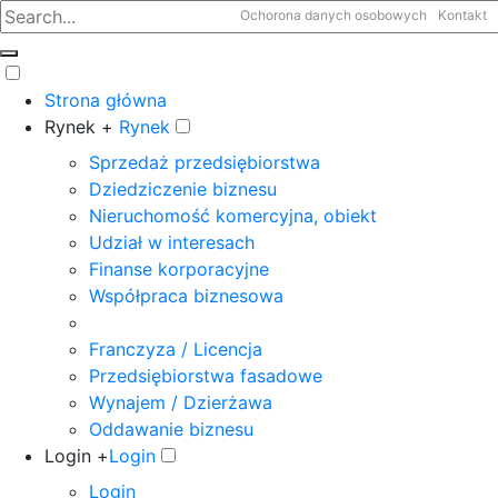
Ochorona danych osobowych
Kontakt
Strona główna
Rynek +
Rynek
Sprzedaż przedsiębiorstwa
Dziedziczenie biznesu
Nieruchomość komercyjna, obiekt
Udział w interesach
Finanse korporacyjne
Współpraca biznesowa
Franczyza / Licencja
Przedsiębiorstwa fasadowe
Wynajem / Dzierżawa
Oddawanie biznesu
Login +
Login
Login