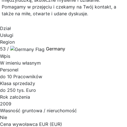
międzyludzką, skuteczne myślenie i działanie.
Pomagamy w przejęciu i czekamy na Twój kontakt, a
także na miłe, otwarte i udane dyskusje.
Dział
Usługi
Region
53 /
Germany
Wpis
W imieniu własnym
Personel
do 10 Pracowników
Klasa sprzedaży
do 250 tys. Euro
Rok założenia
2009
Własność gruntowa / nieruchomość
Nie
Cena wywoławca EUR (EUR)