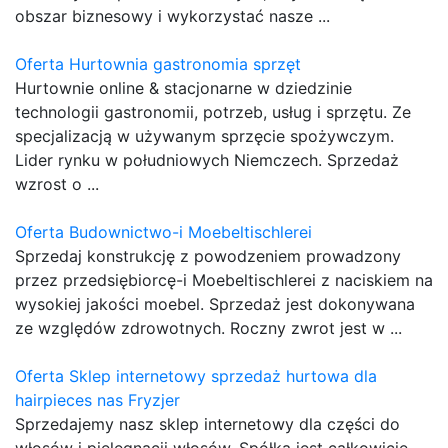
obszar biznesowy i wykorzystać nasze ...
Oferta Hurtownia gastronomia sprzęt
Hurtownie online & stacjonarne w dziedzinie
technologii gastronomii, potrzeb, usług i sprzętu. Ze
specjalizacją w używanym sprzęcie spożywczym.
Lider rynku w południowych Niemczech. Sprzedaż
wzrost o ...
Oferta Budownictwo-i Moebeltischlerei
Sprzedaj konstrukcję z powodzeniem prowadzony
przez przedsiębiorcę-i Moebeltischlerei z naciskiem na
wysokiej jakości moebel. Sprzedaż jest dokonywana
ze względów zdrowotnych. Roczny zwrot jest w ...
Oferta Sklep internetowy sprzedaż hurtowa dla
hairpieces nas Fryzjer
Sprzedajemy nasz sklep internetowy dla części do
włosów i pielęgnacji włosów. Spółka jest całkowicie