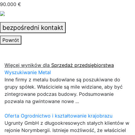
90.000 €
bezpośredni kontakt
Powrót
Więcej wyników dla
Sprzedaż przedsiębiorstwa
Wyszukiwanie Metal
Inne firmy z metalu budowlane są poszukiwane do
grupy spółek. Właściciele są mile widziane, aby być
zintegrowane podczas budowy. Podsumowanie
pozwala na gwintowane nowe ...
Oferta Ogrodnictwo i kształtowanie krajobrazu
Ugrunty GmbH z długookresowych stałych klientów w
rejonie Norymbergii. Istnieje możliwość, że właściciel