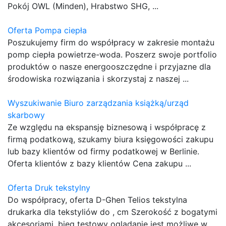
Pokój OWL (Minden), Hrabstwo SHG, ...
Oferta Pompa ciepła
Poszukujemy firm do współpracy w zakresie montażu
pomp ciepła powietrze-woda. Poszerz swoje portfolio
produktów o nasze energooszczędne i przyjazne dla
środowiska rozwiązania i skorzystaj z naszej ...
Wyszukiwanie Biuro zarządzania książką/urząd
skarbowy
Ze względu na ekspansję biznesową i współpracę z
firmą podatkową, szukamy biura księgowości zakupu
lub bazy klientów od firmy podatkowej w Berlinie.
Oferta klientów z bazy klientów Cena zakupu ...
Oferta Druk tekstylny
Do współpracy, oferta D-Ghen Telios tekstylna
drukarka dla tekstyliów do , cm Szerokość z bogatymi
akcesoriami. bieg testowy oglądanie jest możliwe w