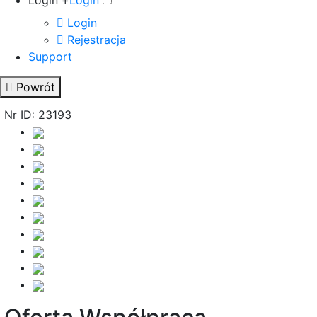
Login +
Login
Login
Rejestracja
Support
Powrót
Nr ID: 23193