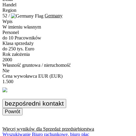
Handel
Region
52 /
Germany
Wpis
W imieniu własnym
Personel
do 10 Pracowników
Klasa sprzedaży
do 250 tys. Euro
Rok założenia
2000
Własność gruntowa / nieruchomość
Nie
Cena wywoławca EUR (EUR)
1.500
bezpośredni kontakt
Powrót
Więcej wyników dla
Sprzedaż przedsiębiorstwa
Wyszukiwanie Biuro rachunkowe, biuro płac