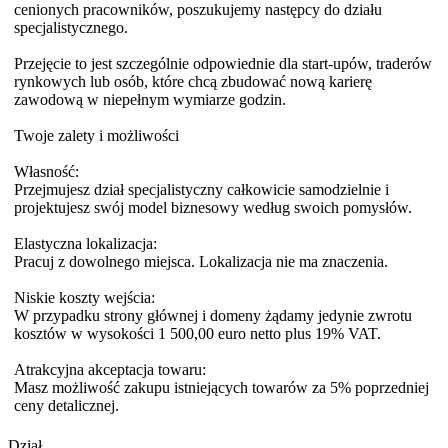
cenionych pracowników, poszukujemy następcy do działu
specjalistycznego.
Przejęcie to jest szczególnie odpowiednie dla start-upów, traderów
rynkowych lub osób, które chcą zbudować nową karierę
zawodową w niepełnym wymiarze godzin.
Twoje zalety i możliwości
Własność:
Przejmujesz dział specjalistyczny całkowicie samodzielnie i
projektujesz swój model biznesowy według swoich pomysłów.
Elastyczna lokalizacja:
Pracuj z dowolnego miejsca. Lokalizacja nie ma znaczenia.
Niskie koszty wejścia:
W przypadku strony głównej i domeny żądamy jedynie zwrotu
kosztów w wysokości 1 500,00 euro netto plus 19% VAT.
Atrakcyjna akceptacja towaru:
Masz możliwość zakupu istniejących towarów za 5% poprzedniej
ceny detalicznej.
Dział