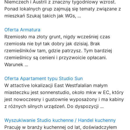
Niemczech i Austrii z znaczny tygodniowy wzrost.
Ponad lokalnych grup zajmują się tematy związane z
mieszkań Szukaj takich jak WGs, ...
Oferta Armatura
Rzemiosło ma złoty grunt, nigdy wcześniej czas
rzemiosła nie był tak dobry jak dzisiaj. Brak
rzemieślników tam, gdzie patrzysz. Tym bardziej
rzemieślnicy są cenieni i przyzwoicie opłacani.
Warunek ...
Oferta Apartament typu Studio Sun
W attactive lokalizacji East Westfalalian małym
miasteczku jest sonnenstudio, około mkw w EC, który
jest nowoczesny i gustownie wyposażony i ma kabiny
z różnych silnych urządzeń. Do dyspozycji ...
Wyszukiwanie Studio kuchenne / Handel kuchenny
Pracuję w branży kuchennej od lat, doświadczyłem