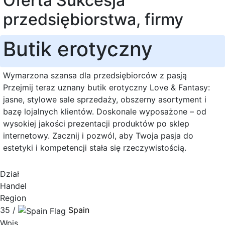
Oferta Sukcesja
przedsiębiorstwa, firmy
Butik erotyczny
Wymarzona szansa dla przedsiębiorców z pasją
Przejmij teraz uznany butik erotyczny Love & Fantasy:
jasne, stylowe sale sprzedaży, obszerny asortyment i
bazę lojalnych klientów. Doskonale wyposażone – od
wysokiej jakości prezentacji produktów po sklep
internetowy. Zacznij i pozwól, aby Twoja pasja do
estetyki i kompetencji stała się rzeczywistością.
Dział
Handel
Region
35 /
Spain
Wpis