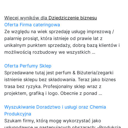
Więcej wyników dla
Dziedziczenie biznesu
Oferta Firma cateringowa
Ze względu na wiek sprzedaję usługę imprezową /
palarnię prosiąt, która istnieje od prawie lat z
unikalnym punktem sprzedaży, dobrą bazą klientów i
możliwością rozbudowy we wszystkich ...
Oferta Perfumy Sklep
Sprzedawane tutaj jest perfum & Biżuteria/zegarki
istnienie sklepu bez składowania. Teraz jako biznes
trasa bez ryzyka. Profesjonalny sklep wraz z
projektem, grafiką i logo. Obecnie z ponad ...
Wyszukiwanie Doradztwo i usługi oraz Chemia
Produkcyjna
Szukam firmy, którą mogę wykorzystać jako
usługodawcę w następujących obszarach: -Produkcja