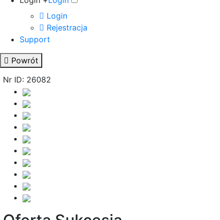
Login +
Login
Login
Rejestracja
Support
Powrót
Nr ID: 26082