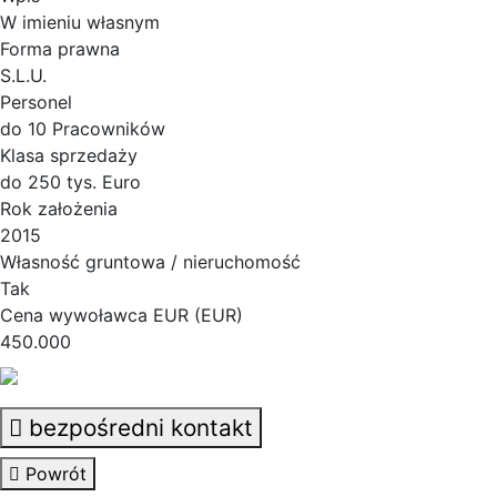
W imieniu własnym
Forma prawna
S.L.U.
Personel
do 10 Pracowników
Klasa sprzedaży
do 250 tys. Euro
Rok założenia
2015
Własność gruntowa / nieruchomość
Tak
Cena wywoławca EUR (EUR)
450.000
bezpośredni kontakt
Powrót