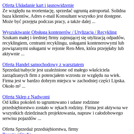
Oferta Układanie kart i jasnowidzenie
Ze względu na reorientację, sprzedać ugruntą astroportal. Solidna
baza klientów, Adres e-mail Konsultant wszystko jest dostępne.
Może być przejęta podczas pracy, a także dalej ...
Wyszukiwanie Obsługa kontenerów / Utylizacja / Recykling
Szukam małej i średniej firmy zajmującej się utylizacją odpadów,
recyklingiem, centrami recyklingu, usługami kontenerowymi lub
powiązanymi usługami w rejonie Ren-Men, która przejęłaby lub
aktywnie ...
Oferta Handel samochodowy z warsztatem
Sprzedaż/nabycie jest uzależnione od małego właściciela
zarządzanych firm z potencjałem wzrostu ze względu na wiek.
Firma jest w bardzo dobrym miejscu w zachodniej części Lipska.
Około m² ...
Oferta Sklep z Nadwomi
Od kilku pokoleń to ugruntowano i udane rodzinne
przedsiębiorstwo zostało w rękach rodziny. Firma jest aktywna we
wszystkich dziedzinach projektowania, napraw i całodobowego
serwisu pojazdów ...
Oferta Sprzedaż przedsiębiorstwa, firmy