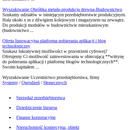
Wyszukiwanie Obróbka metalu-produkcja drewna-Budownictwo
Szukamy udziałów w istniejącym przedsiębiorstwie produkcyjnym.
Hala około x m z dźwigiem kolejowym i magazynem na zewnątrz.
Do produkcji modułów w budownictwie mieszkaniowym
(budownictwo ...
Oferta Innowacyjna platforma pobierania aplikacji i blog
technologiczny
Szukasz lukratywnej możliwości w przestrzeni cyfrowej?
Oferujemy Ci możliwość zainwestowania w obiecującą **witrynę
do pobierania aplikacji i platformę blogów technologicznych**.
Swoim kapitałem ...
Wyszukiwanie Uczestnictwo przedsiębiorstwa, firmy
Systemy
/
Ogrodzeń
/
Słonecznych
Sprzedaż przedsiębiorstwa
Dziedziczenie biznesu
Finanse korporacyjne
Nieruchomość komercyjna, obiekt