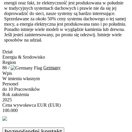
energii oraz fakt, że elektryczność jest produkowana w południe
w tradycyjnych systemach dachowych i prawie nie da się jej
doprowadzić do sieci, nasze systemy są bardzo interesujące.
Sprzedawane za około 50% ceny systemu dachowego o tej samej
mocy, a energia elektryczna jest produkowana rano i po południu.
Ponadto istnieje wiele modeli w wyglądzie kamienia lub drewna.
Jeśli jesteś zainteresowany, po prostu się odezwij. Istnieje wiele
sposobów na udział.
Dział
Energia & Srodowisko
Region
86 /
Germany
Wpis
W imieniu własnym
Personel
do 10 Pracowników
Rok założenia
2025
Cena wywoławca EUR (EUR)
100.000
bezpośredni kontakt