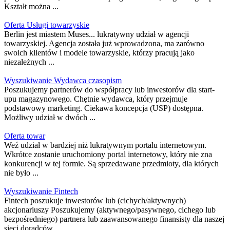
Kształt można ...
Oferta Usługi towarzyskie
Berlin jest miastem Muses... lukratywny udział w agencji
towarzyskiej. Agencja została już wprowadzona, ma zarówno
swoich klientów i modele towarzyskie, którzy pracują jako
niezależnych ...
Wyszukiwanie Wydawca czasopism
Poszukujemy partnerów do współpracy lub inwestorów dla start-
upu magazynowego. Chętnie wydawca, który przejmuje
podstawowy marketing. Ciekawa koncepcja (USP) dostępna.
Możliwy udział w dwóch ...
Oferta towar
Weź udział w bardziej niż lukratywnym portalu internetowym.
Wkrótce zostanie uruchomiony portal internetowy, który nie zna
konkurencji w tej formie. Są sprzedawane przedmioty, dla których
nie było ...
Wyszukiwanie Fintech
Fintech poszukuje inwestorów lub (cichych/aktywnych)
akcjonariuszy Poszukujemy (aktywnego/pasywnego, cichego lub
bezpośredniego) partnera lub zaawansowanego finansisty dla naszej
sieci doradców ...