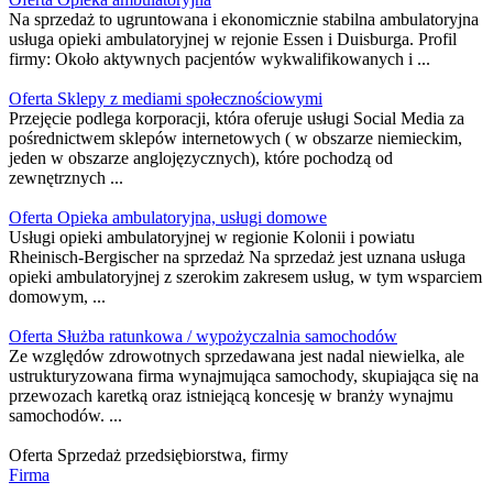
Na sprzedaż to ugruntowana i ekonomicznie stabilna ambulatoryjna
usługa opieki ambulatoryjnej w rejonie Essen i Duisburga. Profil
firmy: Około aktywnych pacjentów wykwalifikowanych i ...
Oferta Sklepy z mediami społecznościowymi
Przejęcie podlega korporacji, która oferuje usługi Social Media za
pośrednictwem sklepów internetowych ( w obszarze niemieckim,
jeden w obszarze anglojęzycznych), które pochodzą od
zewnętrznych ...
Oferta Opieka ambulatoryjna, usługi domowe
Usługi opieki ambulatoryjnej w regionie Kolonii i powiatu
Rheinisch-Bergischer na sprzedaż Na sprzedaż jest uznana usługa
opieki ambulatoryjnej z szerokim zakresem usług, w tym wsparciem
domowym, ...
Oferta Służba ratunkowa / wypożyczalnia samochodów
Ze względów zdrowotnych sprzedawana jest nadal niewielka, ale
ustrukturyzowana firma wynajmująca samochody, skupiająca się na
przewozach karetką oraz istniejącą koncesję w branży wynajmu
samochodów. ...
Oferta Sprzedaż przedsiębiorstwa, firmy
Firma